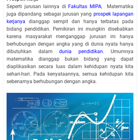
Seperti jurusan lainnya di
Fakultas MIPA
, Matematika
juga dipandang sebagai jurusan yang
prospek lapangan
kerjanya
dianggap sempit dan hanya terbatas pada
bidang pendidikan. Pemikiran ini mungkin disebabkan
karena masyarakat menganggap jurusan ini hanya
berhubungan dengan angka yang di dunia nyata hanya
dibutuhkan dalam
dunia pendidikan
. Umumnya
matematika dianggap bukan bidang yang dapat
diaplikasikan secara luas dalam kehidupan nyata kita
sehari-hari. Pada kenyataannya, semua kehidupan kita
sebenarnya berhubungan dengan angka.