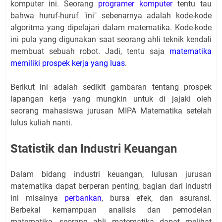
komputer ini. Seorang
programer komputer
tentu tau
bahwa huruf-huruf "ini" sebenarnya adalah kode-kode
algoritma yang dipelajari dalam matematika. Kode-kode
ini pula yang digunakan saat seorang ahli teknik kendali
membuat sebuah robot. Jadi, tentu saja
matematika
memiliki prospek kerja yang luas
.
Berikut ini adalah sedikit gambaran tentang prospek
lapangan kerja yang mungkin untuk di jajaki oleh
seorang mahasiswa jurusan MIPA Matematika setelah
lulus kuliah nanti.
Statistik dan Industri Keuangan
Dalam bidang industri keuangan, lulusan jurusan
matematika dapat berperan penting, bagian dari industri
ini misalnya
perbankan
, bursa efek, dan asuransi.
Berbekal kemampuan analisis dan pemodelan
matematika, seorang ahli matematika dapat melihat