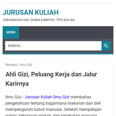
JURUSAN KULIAH
JURUSAN KULIAH | DUNIA KAMPUS | TIPS KULIAH
MENU
Beranda
/
Ilmu Gizi
Ahli Gizi, Peluang Kerja dan Jalur
Karirnya
Ilmu Gizi -
Jurusan Kuliah Ilmu Gizi
membahas
pengetahuan tentang bagaimana makanan dan diet
mempengaruhi tubuh manusia. Setelah mempelajari
nutrisi, kebiasaan makan, dan kesehatan manusia,