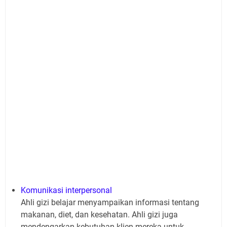
Komunikasi interpersonal
Ahli gizi belajar menyampaikan informasi tentang
makanan, diet, dan kesehatan. Ahli gizi juga
mendengarkan kebutuhan klien mereka untuk