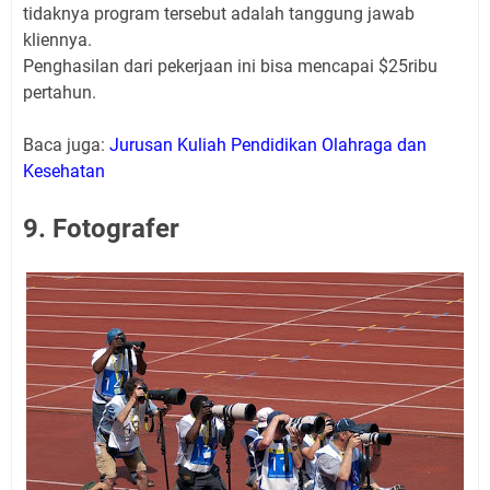
tidaknya program tersebut adalah tanggung jawab
kliennya.
Penghasilan dari pekerjaan ini bisa mencapai $25ribu
pertahun.
Baca juga:
Jurusan Kuliah Pendidikan Olahraga dan
Kesehatan
9. Fotografer