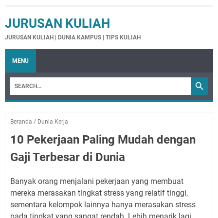
JURUSAN KULIAH
JURUSAN KULIAH | DUNIA KAMPUS | TIPS KULIAH
MENU
Beranda
/
Dunia Kerja
10 Pekerjaan Paling Mudah dengan
Gaji Terbesar di Dunia
Banyak orang menjalani pekerjaan yang membuat
mereka merasakan tingkat stress yang relatif tinggi,
sementara kelompok lainnya hanya merasakan stress
pada tingkat yang sangat rendah. Lebih menarik lagi,