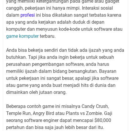
yang memiliki ketergantungan pada game atau gadget
canggih, pekerjaan ini hanya mimpi. Interaksi sosial
dalam
profesi
ini bisa dikatakan sangat terbatas karena
apa yang anda kerjakan adalah duduk di depan
komputer dan menyusun kode-kode untuk software atau
game komputer
terbaru.
Anda bisa bekerja sendiri dan tidak ada ijazah yang anda
butuhkan. Tapi jika anda ingin bekerja untuk sebuah
perusahaan pengembangan software, anda harus
memiliki ijazah dalam bidang bersangkutan. Bayaran
untuk pekerjaan ini sangat besar, apalagi jika software
atau game yang anda buat menjadi hits di dunia dan
dimainkan oleh jutaan orang.
Beberapa contoh game ini misalnya Candy Crush,
Temple Run, Angry Bird atau Plants vs Zombie. Gaji
seorang software enginer dapat mencapai $80,000
pertahun dan bisa saja jauh lebih besar dari itu.