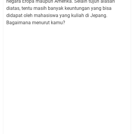
negara Eropa maupun Amerika. Selain tujuh alasan
diatas, tentu masih banyak keuntungan yang bisa
didapat oleh mahasiswa yang kuliah di Jepang.
Bagaimana menurut kamu?