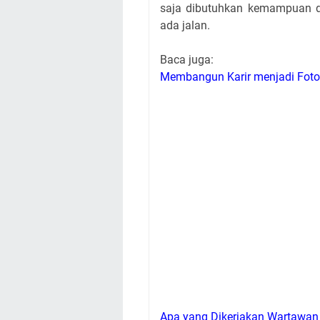
saja dibutuhkan kemampuan da
ada jalan.
Baca juga:
Membangun Karir menjadi Fotog
Apa yang Dikerjakan Wartawan