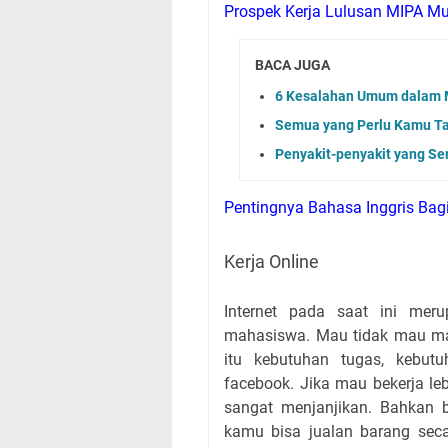
Prospek Kerja Lulusan MIPA Mu
BACA JUGA
6 Kesalahan Umum dalam M
Semua yang Perlu Kamu Tah
Penyakit-penyakit yang Se
Pentingnya Bahasa Inggris Ba
Kerja Online
Internet pada saat ini mer
mahasiswa. Mau tidak mau ma
itu kebutuhan tugas, kebut
facebook. Jika mau bekerja le
sangat menjanjikan. Bahkan b
kamu bisa jualan barang seca