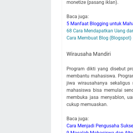
monetize (pasang iklan).
Baca juga:
5 Manfaat Blogging untuk Ma
68 Cara Mendapatkan Uang dari
Cara Membuat Blog (Blogspot)
Wirausaha Mandiri
Program dikti yang disebut 
membantu mahasiswa. Progra
jiwa wirausahanya sekaligus
mahasiswa bisa memulai sendi
membuka jasa menyablon, uang
cukup memuaskan.
Baca juga:
Cara Menjadi Pengusaha Suks
9 Masalah Mahasiswa dan Alter