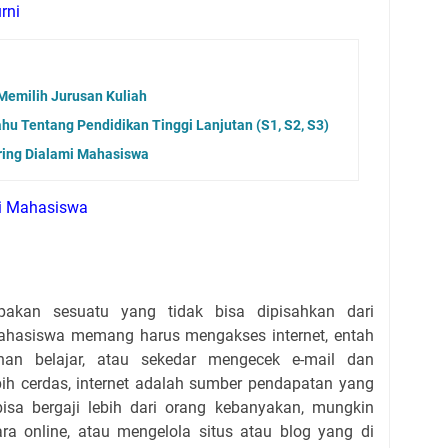
rni
emilih Jurusan Kuliah
u Tentang Pendidikan Tinggi Lanjutan (S1, S2, S3)
ring Dialami Mahasiswa
gi Mahasiswa
upakan sesuatu yang tidak bisa dipisahkan dari
hasiswa memang harus mengakses internet, entah
uhan belajar, atau sekedar mengecek e-mail dan
bih cerdas, internet adalah sumber pendapatan yang
isa bergaji lebih dari orang kebanyakan, mungkin
ra online, atau mengelola situs atau blog yang di