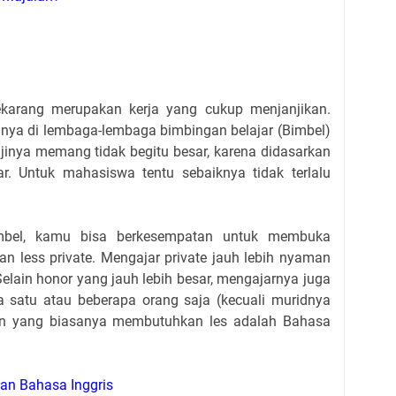
ekarang merupakan kerja yang cukup menjanjikan.
nya di lembaga-lembaga bimbingan belajar (Bimbel)
ajinya memang tidak begitu besar, karena didasarkan
. Untuk mahasiswa tentu sebaiknya tidak terlalu
mbel, kamu bisa berkesempatan untuk membuka
 less private. Mengajar private jauh lebih nyaman
Selain honor yang jauh lebih besar, mengajarnya juga
 satu atau beberapa orang saja (kecuali muridnya
an yang biasanya membutuhkan les adalah Bahasa
kan Bahasa Inggris