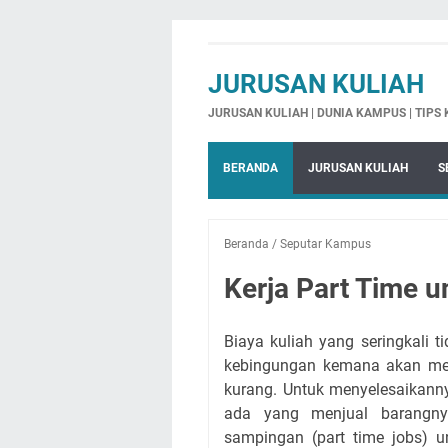
JURUSAN KULIAH
JURUSAN KULIAH | DUNIA KAMPUS | TIPS
BERANDA
JURUSAN KULIAH
S
Beranda
/
Seputar Kampus
Kerja Part Time 
Biaya kuliah yang seringkali 
kebingungan kemana akan me
kurang. Untuk menyelesaikann
ada yang menjual barangny
sampingan (part time jobs) u