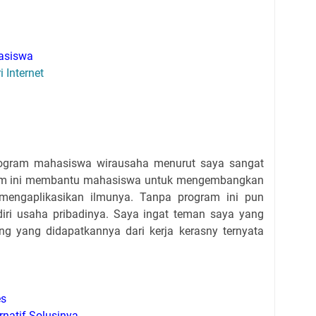
hasiswa
 Internet
program mahasiswa wirausaha menurut saya sangat
m ini membantu mahasiswa untuk mengembangkan
 mengaplikasikan ilmunya. Tanpa program ini pun
ri usaha pribadinya. Saya ingat teman saya yang
 yang didapatkannya dari kerja kerasny ternyata
es
natif Solusinya