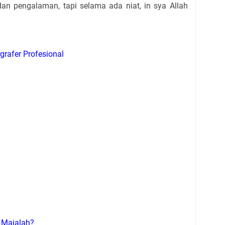
n pengalaman, tapi selama ada niat, in sya Allah
rafer Profesional
 Majalah?