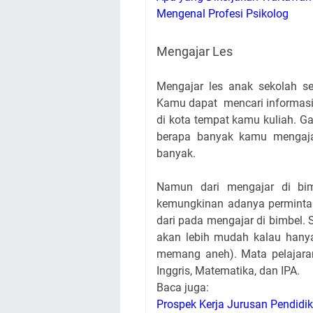
Mengenal Profesi Psikolog
Mengajar Les
Mengajar les anak sekolah s
Kamu dapat mencari informasi
di kota tempat kamu kuliah. G
berapa banyak kamu mengajar
banyak.
Namun dari mengajar di bi
kemungkinan adanya permintaan
dari pada mengajar di bimbel. 
akan lebih mudah kalau hanya
memang aneh). Mata pelajar
Inggris, Matematika, dan IPA.
Baca juga:
Prospek Kerja Jurusan Pendidi