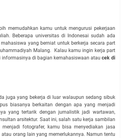
lebih memudahkan kamu untuk mengurusi pekerjaan
liah. Beberapa universitas di Indonesai sudah ada
mahasiswa yang berniat untuk berkerja secara part
 Muhammadiyah Malang. Kalau kamu ingin kerja part
i informasinya di bagian kemahasiswaan atau
cek di
a juga yang bekerja di luar walaupun sedang sibuk
ampus biasanya berkaitan dengan apa yang menjadi
nya yang tertarik dengan jurnalistik jadi wartawan,
onsultan arsitektur. Saat ini, salah satu kerja sambilan
menjadi fotografer, kamu bisa menyediakan jasa
 atau orang lain yang memerlukannya. Namun tentu