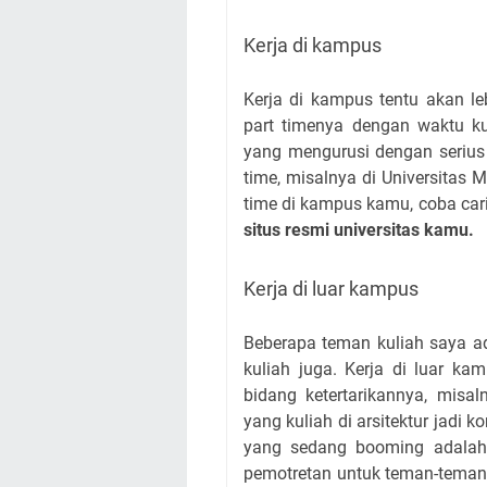
Kerja di kampus
Kerja di kampus tentu akan 
part timenya dengan waktu ku
yang mengurusi dengan serius 
time, misalnya di Universitas
time di kampus kamu, coba car
situs resmi universitas kamu.
Kerja di luar kampus
Beberapa teman kuliah saya ad
kuliah juga. Kerja di luar k
bidang ketertarikannya, misal
yang kuliah di arsitektur jadi k
yang sedang booming adalah 
pemotretan untuk teman-teman