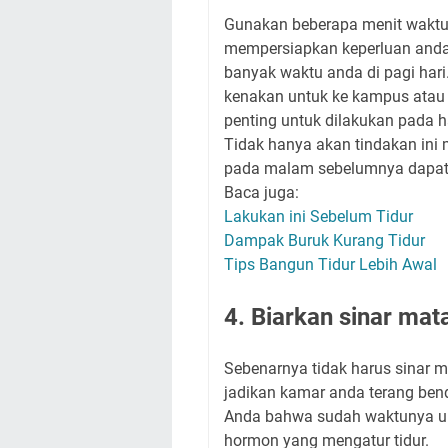
Gunakan beberapa menit wakt
mempersiapkan keperluan anda 
banyak waktu anda di pagi hari.
kenakan untuk ke kampus atau be
penting untuk dilakukan pada ha
Tidak hanya akan tindakan in
pada malam sebelumnya dapat b
Baca juga:
Lakukan ini Sebelum Tidur
Dampak Buruk Kurang Tidur
Tips Bangun Tidur Lebih Awal
4. Biarkan sinar ma
Sebenarnya tidak harus sinar m
jadikan kamar anda terang bend
Anda bahwa sudah waktunya un
hormon yang mengatur tidur.