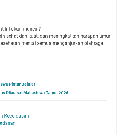
t ini akan muncul?
ih sehat dan kuat, dan meningkatkan harapan umur
li kesehatan mental semua menganjurkan olahraga
swa Pintar Belajar
Harus Dikuasai Mahasiswa Tahun 2026
an Kecerdasan
erdasan