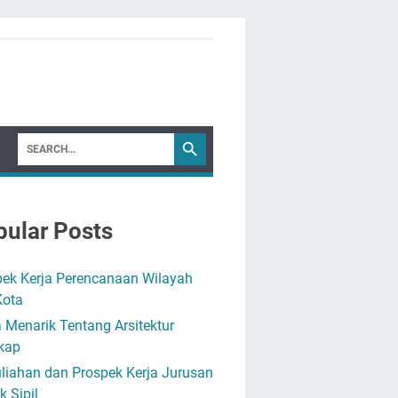
ular Posts
pek Kerja Perencanaan Wilayah
Kota
 Menarik Tentang Arsitektur
kap
liahan dan Prospek Kerja Jurusan
k Sipil