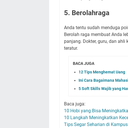
5. Berolahraga
Anda tentu sudah menduga poin
Berolah raga membuat Anda leb
panjang. Dokter, guru, dan ah
teratur.
BACA JUGA
12 Tips Menghemat Uang
Ini Cara Bagaimana Mahasi
5 Soft Skills Wajib yang 
Baca juga:
10 Hobi yang Bisa Meningkatk
10 Langkah Meningkatkan Kec
Tips Segar Seharian di Kampus