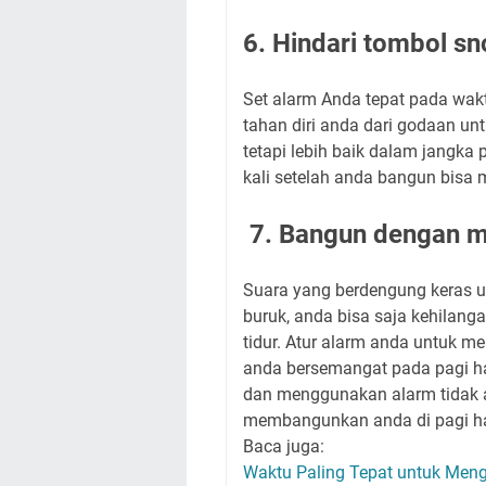
6. Hindari tombol s
Set alarm Anda tepat pada wakt
tahan diri anda dari godaan unt
tetapi lebih baik dalam jangka
kali setelah anda bangun bisa 
7. Bangun dengan 
Suara yang berdengung keras u
buruk, anda bisa saja kehilang
tidur. Atur alarm anda untuk
anda bersemangat pada pagi ha
dan menggunakan alarm tidak 
membangunkan anda di pagi ha
Baca juga:
Waktu Paling Tepat untuk Men