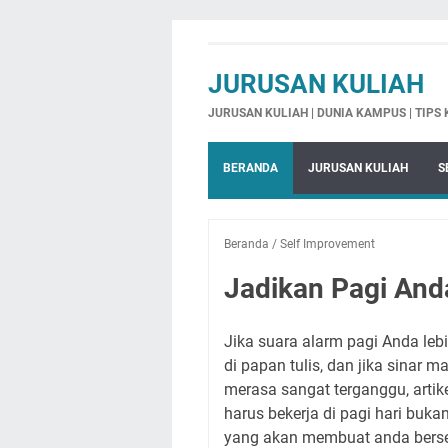
JURUSAN KULIAH
JURUSAN KULIAH | DUNIA KAMPUS | TIPS
BERANDA
JURUSAN KULIAH
S
Beranda
/
Self Improvement
Jadikan Pagi And
Jika suara alarm pagi Anda leb
di papan tulis, dan jika sinar
merasa sangat terganggu, arti
harus bekerja di pagi hari buka
yang akan membuat anda berse