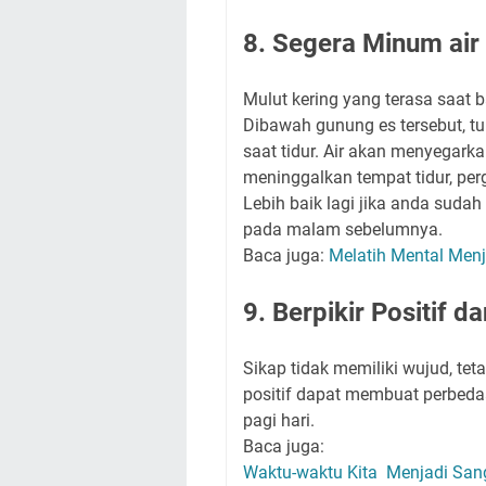
8. Segera Minum air
Mulut kering yang terasa saat 
Dibawah gunung es tersebut, t
saat tidur. Air akan menyegark
meninggalkan tempat tidur, per
Lebih baik lagi jika anda suda
pada malam sebelumnya.
Baca juga:
Melatih Mental Menj
9. Berpikir Positif d
Sikap tidak memiliki wujud, t
positif dapat membuat perbedaa
pagi hari.
Baca juga:
Waktu-waktu Kita Menjadi Sang