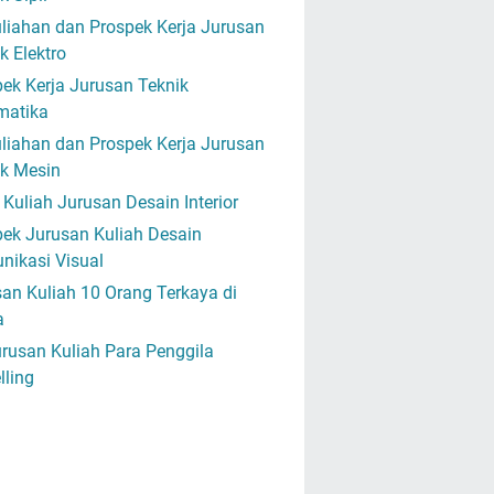
liahan dan Prospek Kerja Jurusan
k Elektro
ek Kerja Jurusan Teknik
matika
liahan dan Prospek Kerja Jurusan
ik Mesin
Kuliah Jurusan Desain Interior
ek Jurusan Kuliah Desain
nikasi Visual
an Kuliah 10 Orang Terkaya di
a
rusan Kuliah Para Penggila
lling