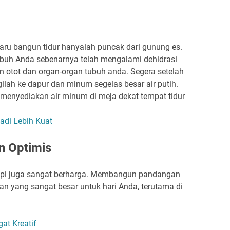
baru bangun tidur hanyalah puncak dari gunung es.
ubuh Anda sebenarnya telah mengalami dehidrasi
an otot dan organ-organ tubuh anda. Segera setelah
gilah ke dapur dan minum segelas besar air putih.
h menyediakan air minum di meja dekat tempat tidur
adi Lebih Kuat
an Optimis
etapi juga sangat berharga. Membangun pandangan
n yang sangat besar untuk hari Anda, terutama di
at Kreatif