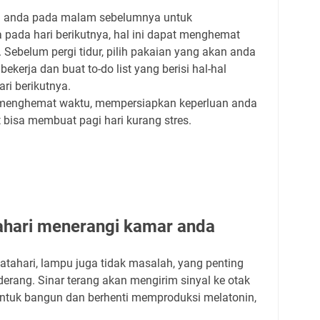
u anda pada malam sebelumnya untuk
pada hari berikutnya, hal ini dapat menghemat
 Sebelum pergi tidur, pilih pakaian yang akan anda
kerja dan buat to-do list yang berisi hal-hal
ri berikutnya.
i menghemat waktu, mempersiapkan keperluan anda
isa membuat pagi hari kurang stres.
tahari menerangi kamar anda
atahari, lampu juga tidak masalah, yang penting
erang. Sinar terang akan mengirim sinyal ke otak
tuk bangun dan berhenti memproduksi melatonin,