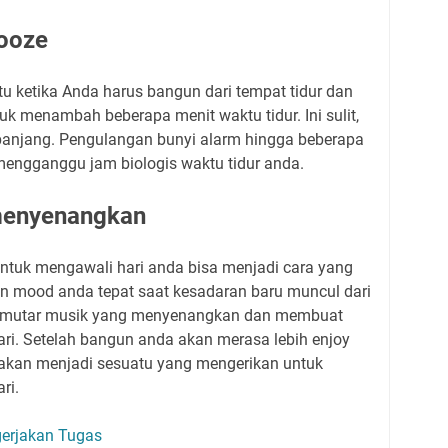
nooze
u ketika Anda harus bangun dari tempat tidur dan
uk menambah beberapa menit waktu tidur. Ini sulit,
 panjang. Pengulangan bunyi alarm hingga beberapa
mengganggu jam biologis waktu tidur anda.
menyenangkan
ntuk mengawali hari anda bisa menjadi cara yang
an mood anda tepat saat kesadaran baru muncul dari
 memutar musik yang menyenangkan dan membuat
ri. Setelah bangun anda akan merasa lebih enjoy
akan menjadi sesuatu yang mengerikan untuk
ri.
gerjakan Tugas