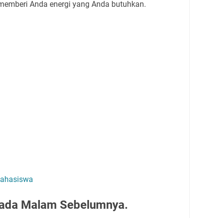
 memberi Anda energi yang Anda butuhkan.
Mahasiswa
 pada Malam Sebelumnya.