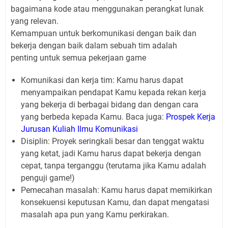
bagaimana kode atau menggunakan perangkat lunak
yang relevan.
Kemampuan untuk berkomunikasi dengan baik dan
bekerja dengan baik dalam sebuah tim adalah
penting untuk semua pekerjaan game
Komunikasi dan kerja tim: Kamu harus dapat
menyampaikan pendapat Kamu kepada rekan kerja
yang bekerja di berbagai bidang dan dengan cara
yang berbeda kepada Kamu. Baca juga:
Prospek Kerja
Jurusan Kuliah Ilmu Komunikasi
Disiplin: Proyek seringkali besar dan tenggat waktu
yang ketat, jadi Kamu harus dapat bekerja dengan
cepat, tanpa terganggu (terutama jika Kamu adalah
penguji game!)
Pemecahan masalah: Kamu harus dapat memikirkan
konsekuensi keputusan Kamu, dan dapat mengatasi
masalah apa pun yang Kamu perkirakan.