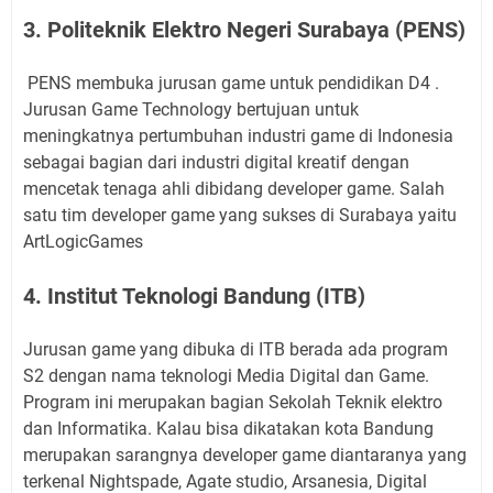
3. Politeknik Elektro Negeri Surabaya (PENS)
PENS membuka jurusan game untuk pendidikan D4 .
Jurusan Game Technology bertujuan untuk
meningkatnya pertumbuhan industri game di Indonesia
sebagai bagian dari industri digital kreatif dengan
mencetak tenaga ahli dibidang developer game. Salah
satu tim developer game yang sukses di Surabaya yaitu
ArtLogicGames
4. Institut Teknologi Bandung (ITB)
Jurusan game yang dibuka di ITB berada ada program
S2 dengan nama teknologi Media Digital dan Game.
Program ini merupakan bagian Sekolah Teknik elektro
dan Informatika. Kalau bisa dikatakan kota Bandung
merupakan sarangnya developer game diantaranya yang
terkenal Nightspade, Agate studio, Arsanesia, Digital