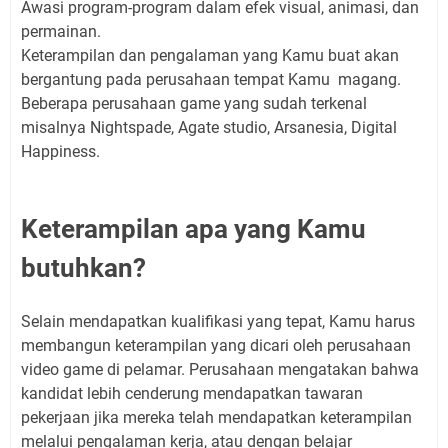
Awasi program-program dalam efek visual, animasi, dan
permainan.
Keterampilan dan pengalaman yang Kamu buat akan
bergantung pada perusahaan tempat Kamu magang.
Beberapa perusahaan game yang sudah terkenal
misalnya Nightspade, Agate studio, Arsanesia, Digital
Happiness.
Keterampilan apa yang Kamu
butuhkan?
Selain mendapatkan kualifikasi yang tepat, Kamu harus
membangun keterampilan yang dicari oleh perusahaan
video game di pelamar. Perusahaan mengatakan bahwa
kandidat lebih cenderung mendapatkan tawaran
pekerjaan jika mereka telah mendapatkan keterampilan
melalui pengalaman kerja, atau dengan belajar