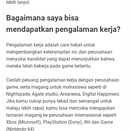
lebih lanjut.
Bagaimana saya bisa
mendapatkan pengalaman kerja?
Pengalaman kerja adalah cara hebat untuk
mengembangkan keterampilan ini, dan perusahaan
menyukai kandidat yang dapat menunjukkan bahwa
mereka telah bekerja pada game tertentu.
Carilah peluang pengalaman kerja dengan perusahaan
game, serta magang untuk mahasiswa seperti di
Nightspade, Agate studio, Arsanesia, Digital Happiness.
Jika kamu cukup punya tekad dan semangat untuk
melaju lebih cepat, kamu bisa mencoba mengajukan
lamaran magang ke perusahaan internasional seperti
Xbox (Microsoft), PlayStation (Sony), Wii dan Game
(Nintendo 64)