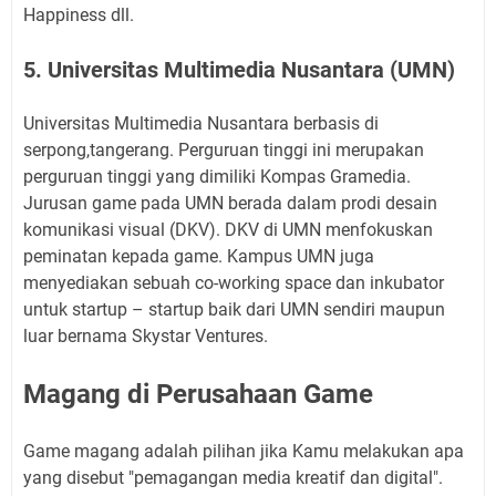
Happiness dll.
5. Universitas Multimedia Nusantara (UMN)
Universitas Multimedia Nusantara berbasis di
serpong,tangerang. Perguruan tinggi ini merupakan
perguruan tinggi yang dimiliki Kompas Gramedia.
Jurusan game pada UMN berada dalam prodi desain
komunikasi visual (DKV). DKV di UMN menfokuskan
peminatan kepada game. Kampus UMN juga
menyediakan sebuah co-working space dan inkubator
untuk startup – startup baik dari UMN sendiri maupun
luar bernama Skystar Ventures.
Magang di Perusahaan Game
Game magang adalah pilihan jika Kamu melakukan apa
yang disebut "pemagangan media kreatif dan digital".