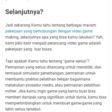
Selanjutnya?
Jadi sekarang Kamu tahu tentang berbagai macam
pekerjaan yang berhubungan dengan video game
making, selanjutnya apa yang bisa kamu lakukan? Yah,
kami pikir karir menjadi perancang video game adalah
pekerjaan yang luar biasa.
Tapi apakah Kamu tahu tentang "game serius"?
Permainan yang serius dirancang untuk mendidik, dan
termasuk simulator penerbangan, permainan untuk
membantu praktisi pelatihan belajar bagaimana
melakukan prosedur medis, atau permainan pelatihan
militer. Jika kamu ingin game yang kamu buat bisa
memberi dampak yang signifikan untuk dunia, kamu bisa
mempertimbangkan untuk membuat game-game yang
lebih serius tersebut.