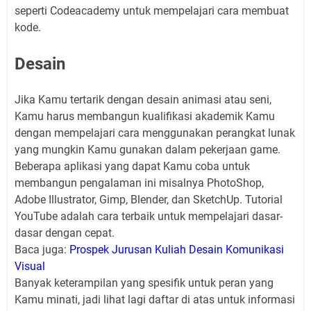
seperti Codeacademy untuk mempelajari cara membuat
kode.
Desain
Jika Kamu tertarik dengan desain animasi atau seni,
Kamu harus membangun kualifikasi akademik Kamu
dengan mempelajari cara menggunakan perangkat lunak
yang mungkin Kamu gunakan dalam pekerjaan game.
Beberapa aplikasi yang dapat Kamu coba untuk
membangun pengalaman ini misalnya PhotoShop,
Adobe Illustrator, Gimp, Blender, dan SketchUp. Tutorial
YouTube adalah cara terbaik untuk mempelajari dasar-
dasar dengan cepat.
Baca juga:
Prospek Jurusan Kuliah Desain Komunikasi
Visual
Banyak keterampilan yang spesifik untuk peran yang
Kamu minati, jadi lihat lagi daftar di atas untuk informasi